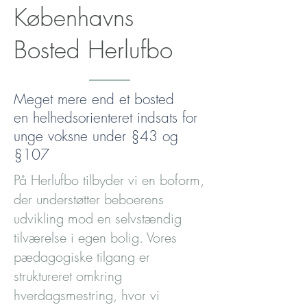
Københavns
Bosted Herlufbo
Meget mere end et bosted
en helhedsorienteret indsats for
unge voksne under §43 og
§107
På Herlufbo tilbyder vi en boform,
der understøtter beboerens
udvikling mod en selvstændig
tilværelse i egen bolig. Vores
pædagogiske tilgang er
struktureret omkring
hverdagsmestring, hvor vi